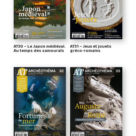
AT30 – Le Japon médiéval.
AT31 – Jeux et jouets
Au temps des samouraïs
gréco-romains