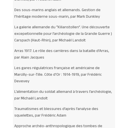
Des sous-marins anglais et allemands. Gestion de
l’héritage moderne sous-marin, par Mark Dunkley
La galerie allemande du “Kilianstollen”. Une découverte
excepetionnelle pour l’archéologie de la Grande Guerre )
Carspach (Haut-Rhin), par Michaël Landolt
Arras 1917. Le rôle des carrières dans la bataille d’Arras,
par Alain Jacques
Les gares régulatrices française et américaine de
Marcilly-sur-Tille. Côte d’Or : 1914-1919, par Frédéric
Devevey
L’alimentation du soldat allemand à travers l’archéologie,
par Michaël Landolt
Traumatismes et blessures d’après l’analyse des
squelettes, par Frédéric Adam
Approche archéo-anthropologique des tombes de