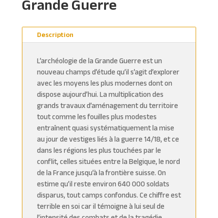
Grande Guerre
Description
L’archéologie de la Grande Guerre est un
nouveau champs d’étude qu’il s’agit d’explorer
avec les moyens les plus modernes dont on
dispose aujourd’hui. La multiplication des
grands travaux d’aménagement du territoire
tout comme les fouilles plus modestes
entraînent quasi systématiquement la mise
au jour de vestiges liés à la guerre 14/18, et ce
dans les régions les plus touchées par le
conflit, celles situées entre la Belgique, le nord
de la France jusqu’à la frontière suisse. On
estime qu’il reste environ 640 000 soldats
disparus, tout camps confondus. Ce chiffre est
terrible en soi car il témoigne à lui seul de
l’intensité des combats et de la tragédie