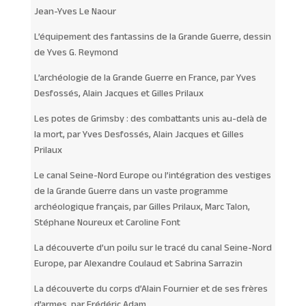
Jean-Yves Le Naour
L’équipement des fantassins de la Grande Guerre, dessin
de Yves G. Reymond
L’archéologie de la Grande Guerre en France, par Yves
Desfossés, Alain Jacques et Gilles Prilaux
Les potes de Grimsby : des combattants unis au-delà de
la mort, par Yves Desfossés, Alain Jacques et Gilles
Prilaux
Le canal Seine-Nord Europe ou l’intégration des vestiges
de la Grande Guerre dans un vaste programme
archéologique français, par Gilles Prilaux, Marc Talon,
Stéphane Noureux et Caroline Font
La découverte d’un poilu sur le tracé du canal Seine-Nord
Europe, par Alexandre Coulaud et Sabrina Sarrazin
La découverte du corps d’Alain Fournier et de ses frères
d’armes, par Frédéric Adam