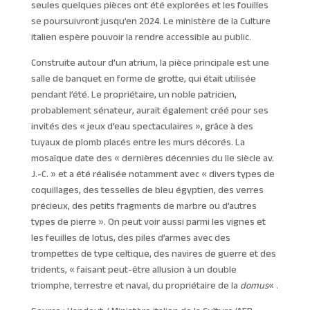
seules quelques pièces ont été explorées et les fouilles
se poursuivront jusqu’en 2024. Le ministère de la Culture
italien espère pouvoir la rendre accessible au public.
Construite autour d’un atrium, la pièce principale est une
salle de banquet en forme de grotte, qui était utilisée
pendant l’été. Le propriétaire, un noble patricien,
probablement sénateur, aurait également créé pour ses
invités des « jeux d’eau spectaculaires », grâce à des
tuyaux de plomb placés entre les murs décorés. La
mosaïque date des « dernières décennies du IIe siècle av.
J.-C. » et a été réalisée notamment avec « divers types de
coquillages, des tesselles de bleu égyptien, des verres
précieux, des petits fragments de marbre ou d’autres
types de pierre ». On peut voir aussi parmi les vignes et
les feuilles de lotus, des piles d’armes avec des
trompettes de type celtique, des navires de guerre et des
tridents, « faisant peut-être allusion à un double
triomphe, terrestre et naval, du propriétaire de la
domus
« .