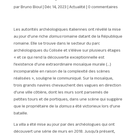
par
Bruno Bioul
|
Déc 14, 2023
|
Actualité
|
0 commentaires
Les autorités archéologiques italiennes ont révélé la mise
au jour d’une riche
domus
romaine datant de la République
romaine. Elle se trouve dans le secteur du parc
archéologiques du Colisée et s’élève sur plusieurs étages
« et ce qui rend la découverte exceptionnelle est
l’existence d’une extraordinaire mosaïque murale (…)
incomparable en raison de la complexité des scènes
réalisées », souligne le communiqué. Sur la mosaïque,
trois grands navires chevauchent des vagues en direction
d’une ville côtière, dont les murs sont parsemés de
petites tours et de portiques, dans une scène qui suggère
que le propriétaire de la
domus
a été victorieux lors d’une
bataille.
La villa a été mise au jour par des archéologues qui ont
découvert une série de murs en 2018. Jusqu’à présent,