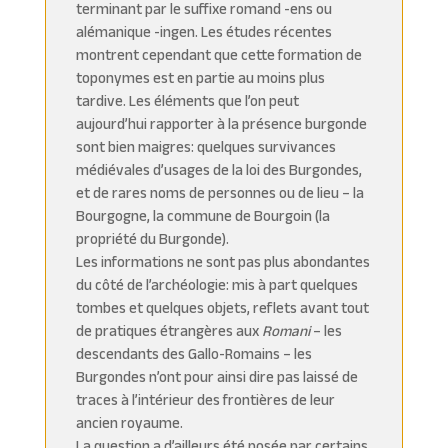
terminant par le suffixe romand -ens ou
alémanique -ingen. Les études récentes
montrent cependant que cette formation de
toponymes est en partie au moins plus
tardive. Les éléments que l’on peut
aujourd’hui rapporter à la présence burgonde
sont bien maigres: quelques survivances
médiévales d’usages de la loi des Burgondes,
et de rares noms de personnes ou de lieu – la
Bourgogne, la commune de Bourgoin (la
propriété du Burgonde).
Les informations ne sont pas plus abondantes
du côté de l’archéologie: mis à part quelques
tombes et quelques objets, reflets avant tout
de pratiques étrangères aux
Romani
– les
descendants des Gallo-Romains – les
Burgondes n’ont pour ainsi dire pas laissé de
traces à l’intérieur des frontières de leur
ancien royaume.
La question a d’ailleurs été posée par certains