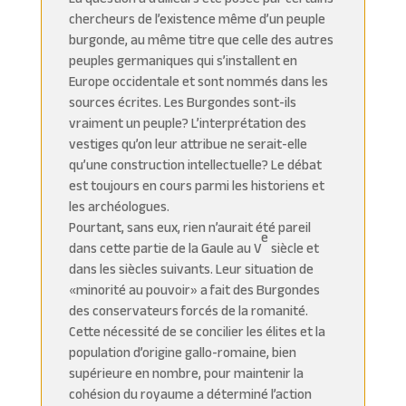
chercheurs de l’existence même d’un peuple
burgonde, au même titre que celle des autres
peuples germaniques qui s’installent en
Europe occidentale et sont nommés dans les
sources écrites. Les Burgondes sont-ils
vraiment un peuple? L’interprétation des
vestiges qu’on leur attribue ne serait-elle
qu’une construction intellectuelle? Le débat
est toujours en cours parmi les historiens et
les archéologues.
Pourtant, sans eux, rien n’aurait été pareil
e
dans cette partie de la Gaule au V
siècle et
dans les siècles suivants. Leur situation de
«minorité au pouvoir» a fait des Burgondes
des conservateurs forcés de la romanité.
Cette nécessité de se concilier les élites et la
population d’origine gallo-romaine, bien
supérieure en nombre, pour maintenir la
cohésion du royaume a déterminé l’action