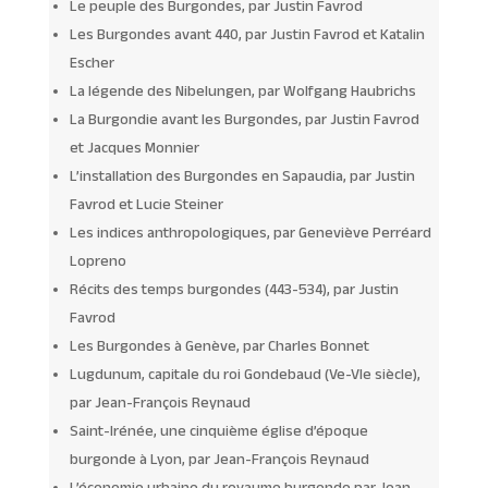
Le peuple des Burgondes, par Justin Favrod
Les Burgondes avant 440, par Justin Favrod et Katalin
Escher
La légende des Nibelungen, par Wolfgang Haubrichs
La Burgondie avant les Burgondes, par Justin Favrod
et Jacques Monnier
L’installation des Burgondes en Sapaudia, par Justin
Favrod et Lucie Steiner
Les indices anthropologiques, par Geneviève Perréard
Lopreno
Récits des temps burgondes (443-534), par Justin
Favrod
Les Burgondes à Genève, par Charles Bonnet
Lugdunum, capitale du roi Gondebaud (Ve-VIe siècle),
par Jean-François Reynaud
Saint-Irénée, une cinquième église d’époque
burgonde à Lyon, par Jean-François Reynaud
L’économie urbaine du royaume burgonde par Jean-