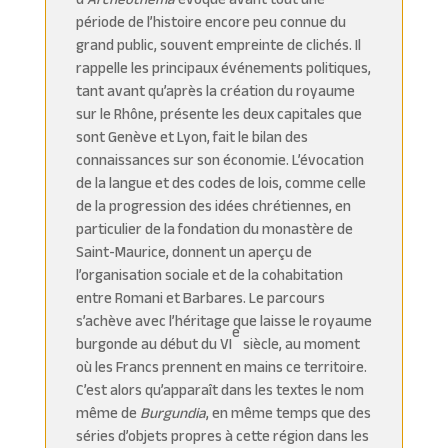
période de l’histoire encore peu connue du
grand public, souvent empreinte de clichés. Il
rappelle les principaux événements politiques,
tant avant qu’après la création du royaume
sur le Rhône, présente les deux capitales que
sont Genève et Lyon, fait le bilan des
connaissances sur son économie. L’évocation
de la langue et des codes de lois, comme celle
de la progression des idées chrétiennes, en
particulier de la fondation du monastère de
Saint-Maurice, donnent un aperçu de
l’organisation sociale et de la cohabitation
entre Romani et Barbares. Le parcours
s’achève avec l’héritage que laisse le royaume
e
burgonde au début du VI
siècle, au moment
où les Francs prennent en mains ce territoire.
C’est alors qu’apparaît dans les textes le nom
même de
Burgundia
, en même temps que des
séries d’objets propres à cette région dans les