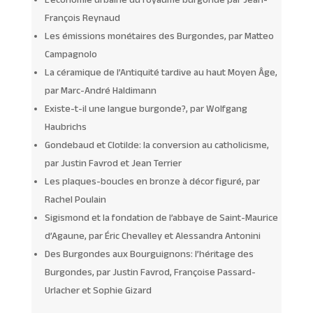
François Reynaud
Les émissions monétaires des Burgondes, par Matteo
Campagnolo
La céramique de l’Antiquité tardive au haut Moyen Âge,
par Marc-André Haldimann
Existe-t-il une langue burgonde?, par Wolfgang
Haubrichs
Gondebaud et Clotilde: la conversion au catholicisme,
par Justin Favrod et Jean Terrier
Les plaques-boucles en bronze à décor figuré, par
Rachel Poulain
Sigismond et la fondation de l’abbaye de Saint-Maurice
d’Agaune, par Éric Chevalley et Alessandra Antonini
Des Burgondes aux Bourguignons: l’héritage des
Burgondes, par Justin Favrod, Françoise Passard-
Urlacher et Sophie Gizard