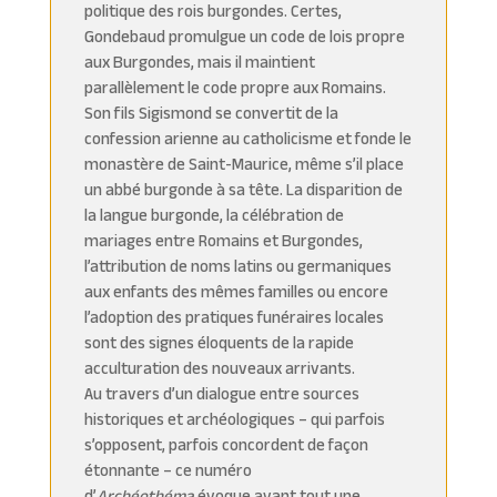
politique des rois burgondes. Certes,
Gondebaud promulgue un code de lois propre
aux Burgondes, mais il maintient
parallèlement le code propre aux Romains.
Son fils Sigismond se convertit de la
confession arienne au catholicisme et fonde le
monastère de Saint-Maurice, même s’il place
un abbé burgonde à sa tête. La disparition de
la langue burgonde, la célébration de
mariages entre Romains et Burgondes,
l’attribution de noms latins ou germaniques
aux enfants des mêmes familles ou encore
l’adoption des pratiques funéraires locales
sont des signes éloquents de la rapide
acculturation des nouveaux arrivants.
Au travers d’un dialogue entre sources
historiques et archéologiques – qui parfois
s’opposent, parfois concordent de façon
étonnante – ce numéro
d’
Archéothéma
évoque avant tout une