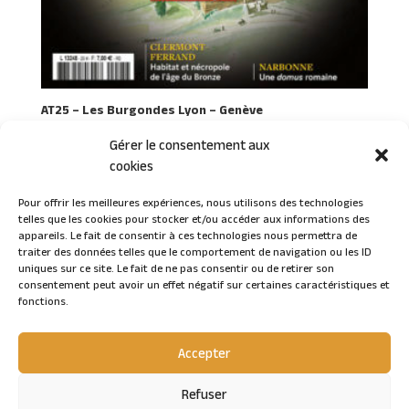
AT25 – Les Burgondes Lyon – Genève
Gérer le consentement aux
cookies
Pour offrir les meilleures expériences, nous utilisons des technologies
telles que les cookies pour stocker et/ou accéder aux informations des
Connexion
appareils. Le fait de consentir à ces technologies nous permettra de
traiter des données telles que le comportement de navigation ou les ID
uniques sur ce site. Le fait de ne pas consentir ou de retirer son
consentement peut avoir un effet négatif sur certaines caractéristiques et
fonctions.
Accepter
Refuser