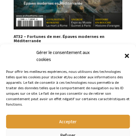
AT32 – Fortunes de mer. Épaves modernes en
Méditerranée
Gérer le consentement aux
cookies
Pour offrir les meilleures expériences, nous utilisons des technologies
telles que les cookies pour stocker et/ou accéder aux informations des
Connexion
appareils. Le fait de consentir à ces technologies nous permettra de
traiter des données telles que le comportement de navigation ou les ID
uniques sur ce site. Le fait de ne pas consentir ou de retirer son
consentement peut avoir un effet négatif sur certaines caractéristiques et
fonctions.
Accepter
Refuser