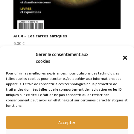
AT04 – Les cartes antiques
6,00
€
Gérer le consentement aux
cookies
Pour offrir les meilleures expériences, nous utilisons des technologies
telles que les cookies pour stocker et/ou accéder aux informations des
Connexion
appareils. Le fait de consentir à ces technologies nous permettra de
traiter des données telles que le comportement de navigation ou les ID
uniques sur ce site. Le fait de ne pas consentir ou de retirer son
consentement peut avoir un effet négatif sur certaines caractéristiques et
fonctions.
Accepter