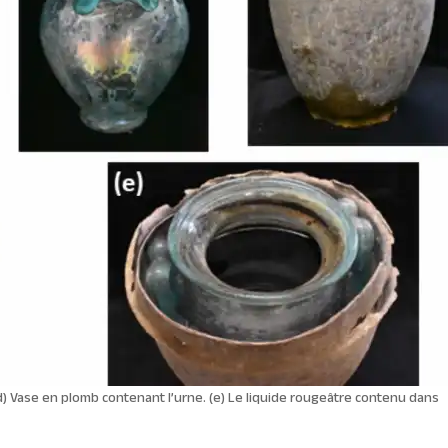
. (d) Vase en plomb contenant l’urne. (e) Le liquide rougeâtre contenu dans