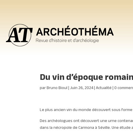
Du vin d’époque romai
par
Bruno Bioul
|
Juin 26, 2024
|
Actualité
|
0 commen
Le plus ancien vin du monde découvert sous forme
Des archéologues ont découvert une urne contenant
dans la nécropole de Carmona à Séville. Une étude a