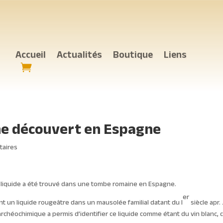
Accueil
Actualités
Boutique
Liens
ne découvert en Espagne
taires
 liquide a été trouvé dans une tombe romaine en Espagne.
er
 un liquide rougeâtre dans un mausolée familial datant du I
siècle apr. 
rchéochimique a permis d’identifier ce liquide comme étant du vin blanc, 