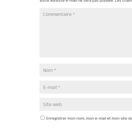
Votre adresse e-mail ne sera pas publiée.
Les cham
Enregistrer mon nom, mon e-mail et mon site d