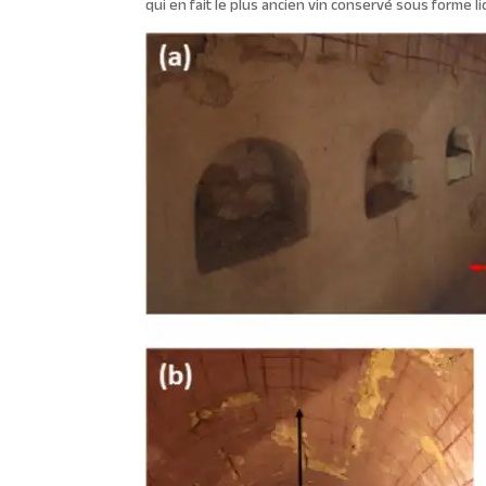
qui en fait le plus ancien vin conservé sous forme li