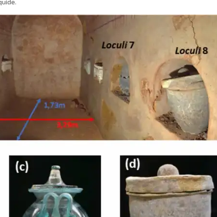
quide.