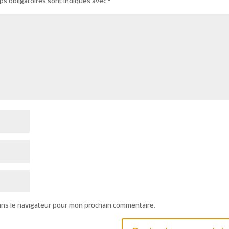
ps obligatoires sont indiqués avec
*
ans le navigateur pour mon prochain commentaire.