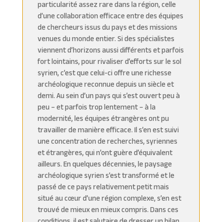
particularité assez rare dans la région, celle
d’une collaboration efficace entre des équipes
de chercheurs issus du pays et des missions
venues du monde entier. Si des spécialistes
viennent d’horizons aussi différents et parfois
fort lointains, pour rivaliser d’efforts sur le sol
syrien, c’est que celui-ci offre une richesse
archéologique reconnue depuis un siècle et
demi. Au sein d’un pays qui s’est ouvert peu à
peu – et parfois trop lentement – à la
modernité, les équipes étrangères ont pu
travailler de manière efficace. Il s’en est suivi
une concentration de recherches, syriennes
et étrangères, qui n’ont guère d’équivalent
ailleurs. En quelques décennies, le paysage
archéologique syrien s’est transformé et le
passé de ce pays relativement petit mais
situé au cœur d’une région complexe, s’en est
trouvé de mieux en mieux compris. Dans ces
conditions, il est salutaire de dresser un bilan