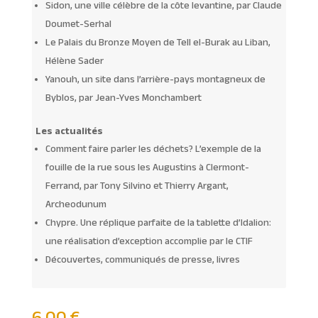
Sidon, une ville célèbre de la côte levantine, par Claude
Doumet-Serhal
Le Palais du Bronze Moyen de Tell el-Burak au Liban,
Hélène Sader
Yanouh, un site dans l’arrière-pays montagneux de
Byblos, par Jean-Yves Monchambert
Les actualités
Comment faire parler les déchets? L’exemple de la
fouille de la rue sous les Augustins à Clermont-
Ferrand, par Tony Silvino et Thierry Argant,
Archeodunum
Chypre. Une réplique parfaite de la tablette d’Idalion:
une réalisation d’exception accomplie par le CTIF
Découvertes, communiqués de presse, livres
6,00
€