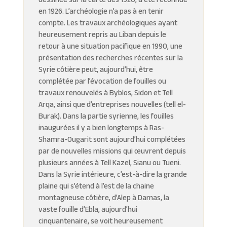
en 1926. L’archéologie n’a pas à en tenir
compte. Les travaux archéologiques ayant
heureusement repris au Liban depuis le
retour à une situation pacifique en 1990, une
présentation des recherches récentes sur la
Syrie côtière peut, aujourd’hui, être
complétée par l’évocation de fouilles ou
travaux renouvelés à Byblos, Sidon et Tell
Arqa, ainsi que d’entreprises nouvelles (tell el-
Burak). Dans la partie syrienne, les fouilles
inaugurées il y a bien longtemps à Ras-
Shamra-Ougarit sont aujourd’hui complétées
par de nouvelles missions qui œuvrent depuis
plusieurs années à Tell Kazel, Sianu ou Tueni.
Dans la Syrie intérieure, c’est-à-dire la grande
plaine qui s’étend à l’est de la chaine
montagneuse côtière, d’Alep à Damas, la
vaste fouille d’Ebla, aujourd’hui
cinquantenaire, se voit heureusement