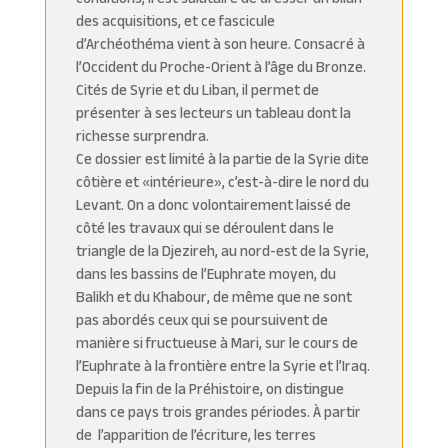
des acquisitions, et ce fascicule
d’Archéothéma vient à son heure. Consacré à
l’Occident du Proche-Orient à l’âge du Bronze.
Cités de Syrie et du Liban, il permet de
présenter à ses lecteurs un tableau dont la
richesse surprendra.
Ce dossier est limité à la partie de la Syrie dite
côtière et «intérieure», c’est-à-dire le nord du
Levant. On a donc volontairement laissé de
côté les travaux qui se déroulent dans le
triangle de la Djezireh, au nord-est de la Syrie,
dans les bassins de l’Euphrate moyen, du
Balikh et du Khabour, de même que ne sont
pas abordés ceux qui se poursuivent de
manière si fructueuse à Mari, sur le cours de
l’Euphrate à la frontière entre la Syrie et l’Iraq.
Depuis la fin de la Préhistoire, on distingue
dans ce pays trois grandes périodes. À partir
de l’apparition de l’écriture, les terres