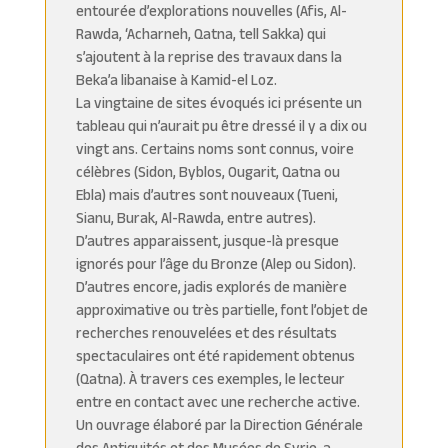
entourée d’explorations nouvelles (Afis, Al-
Rawda, ‘Acharneh, Qatna, tell Sakka) qui
s’ajoutent à la reprise des travaux dans la
Beka’a libanaise à Kamid-el Loz.
La vingtaine de sites évoqués ici présente un
tableau qui n’aurait pu être dressé il y a dix ou
vingt ans. Certains noms sont connus, voire
célèbres (Sidon, Byblos, Ougarit, Qatna ou
Ebla) mais d’autres sont nouveaux (Tueni,
Sianu, Burak, Al-Rawda, entre autres).
D’autres apparaissent, jusque-là presque
ignorés pour l’âge du Bronze (Alep ou Sidon).
D’autres encore, jadis explorés de manière
approximative ou très partielle, font l’objet de
recherches renouvelées et des résultats
spectaculaires ont été rapidement obtenus
(Qatna). À travers ces exemples, le lecteur
entre en contact avec une recherche active.
Un ouvrage élaboré par la Direction Générale
des Antiquités et des Musées de Syrie a