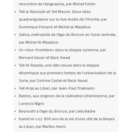
rencontre de l’épigraphie, par Michel Fortin
Tell al-Nasriyah et Tell Massin. Deux sites
quadrangulaires sur la rive droite de l’Oronte, par
Dominique Parayre et Michel al-Maqdissi
Qatna, métropole de l’âge du Bronze en Syrie centrale,
par Michel Al-Maqdissi
Un «mur-frontière» dans la steppe syrienne, par
Bernard Geyer et Nazir Awad
Tell Al-Rawda, une ville neuve dans la steppe
désertique aux premiers temps de l’urbanisation de la
Syrie, par Corinne Castel et Nazir Awad
Tell Arqa au Liban, par Jean-Paul Thalmann
Byblos, aux origines de la civilisation phénicienne, par
Lorenzo Nigro
Beyrouth à l’âge du Bronze, par Leila Badre
Kamid el-Loz: 800 ans de la vie d’une cité de la Beqa’a
au Liban, par Marlies Heinz