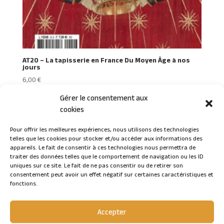
AT20 – La tapisserie en France Du Moyen Âge à nos
jours
6,00
€
Gérer le consentement aux
cookies
Pour offrir les meilleures expériences, nous utilisons des technologies
telles que les cookies pour stocker et/ou accéder aux informations des
Connexion
appareils. Le fait de consentir à ces technologies nous permettra de
traiter des données telles que le comportement de navigation ou les ID
uniques sur ce site. Le fait de ne pas consentir ou de retirer son
consentement peut avoir un effet négatif sur certaines caractéristiques et
fonctions.
Accepter