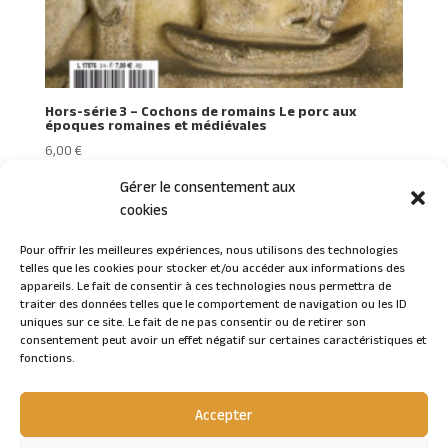
Hors-série 3 – Cochons de romains Le porc aux
époques romaines et médiévales
6,00
€
Gérer le consentement aux
cookies
Pour offrir les meilleures expériences, nous utilisons des technologies
telles que les cookies pour stocker et/ou accéder aux informations des
Connexion
appareils. Le fait de consentir à ces technologies nous permettra de
traiter des données telles que le comportement de navigation ou les ID
uniques sur ce site. Le fait de ne pas consentir ou de retirer son
consentement peut avoir un effet négatif sur certaines caractéristiques et
fonctions.
Accepter