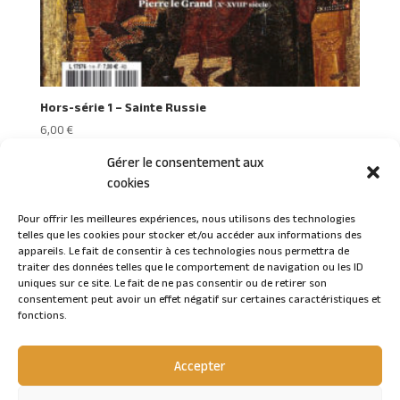
Hors-série 1 – Sainte Russie
6,00
€
Gérer le consentement aux
cookies
Pour offrir les meilleures expériences, nous utilisons des technologies
telles que les cookies pour stocker et/ou accéder aux informations des
Connexion
appareils. Le fait de consentir à ces technologies nous permettra de
traiter des données telles que le comportement de navigation ou les ID
uniques sur ce site. Le fait de ne pas consentir ou de retirer son
consentement peut avoir un effet négatif sur certaines caractéristiques et
fonctions.
Accepter