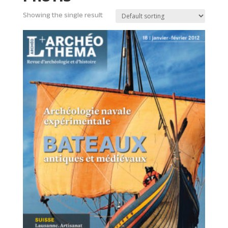
Showing the single result