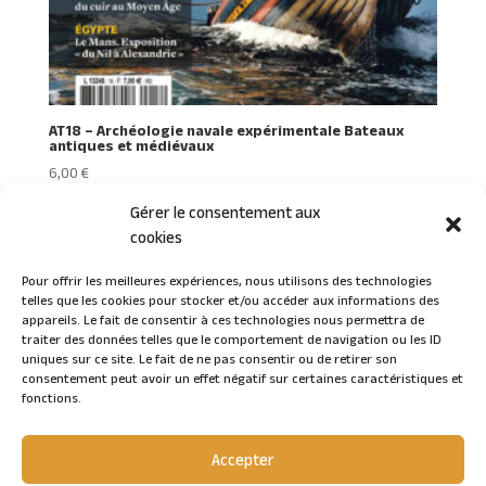
AT18 – Archéologie navale expérimentale Bateaux
antiques et médiévaux
6,00
€
Gérer le consentement aux
cookies
Pour offrir les meilleures expériences, nous utilisons des technologies
telles que les cookies pour stocker et/ou accéder aux informations des
Connexion
appareils. Le fait de consentir à ces technologies nous permettra de
traiter des données telles que le comportement de navigation ou les ID
uniques sur ce site. Le fait de ne pas consentir ou de retirer son
consentement peut avoir un effet négatif sur certaines caractéristiques et
fonctions.
Accepter