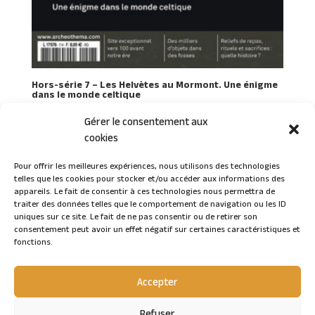
Hors-série 7 – Les Helvètes au Mormont. Une énigme
dans le monde celtique
Gérer le consentement aux
cookies
Pour offrir les meilleures expériences, nous utilisons des technologies
telles que les cookies pour stocker et/ou accéder aux informations des
Connexion
appareils. Le fait de consentir à ces technologies nous permettra de
traiter des données telles que le comportement de navigation ou les ID
uniques sur ce site. Le fait de ne pas consentir ou de retirer son
consentement peut avoir un effet négatif sur certaines caractéristiques et
fonctions.
Accepter
Refuser