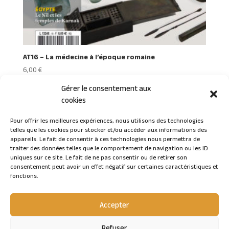
AT16 – La médecine à l’époque romaine
6,00
€
Gérer le consentement aux
cookies
Pour offrir les meilleures expériences, nous utilisons des technologies
telles que les cookies pour stocker et/ou accéder aux informations des
Connexion
appareils. Le fait de consentir à ces technologies nous permettra de
traiter des données telles que le comportement de navigation ou les ID
uniques sur ce site. Le fait de ne pas consentir ou de retirer son
consentement peut avoir un effet négatif sur certaines caractéristiques et
fonctions.
Accepter
Refuser