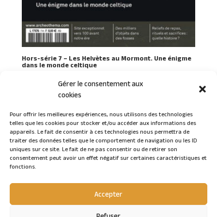
Hors-série 7 – Les Helvètes au Mormont. Une énigme
dans le monde celtique
Gérer le consentement aux
cookies
Pour offrir les meilleures expériences, nous utilisons des technologies
telles que les cookies pour stocker et/ou accéder aux informations des
Connexion
appareils. Le fait de consentir à ces technologies nous permettra de
traiter des données telles que le comportement de navigation ou les ID
uniques sur ce site. Le fait de ne pas consentir ou de retirer son
consentement peut avoir un effet négatif sur certaines caractéristiques et
fonctions.
Accepter
Refuser