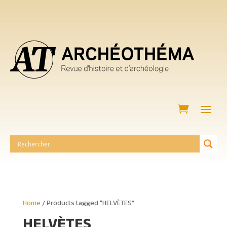
Home
/ Products tagged “HELVÈTES”
HELVÈTES