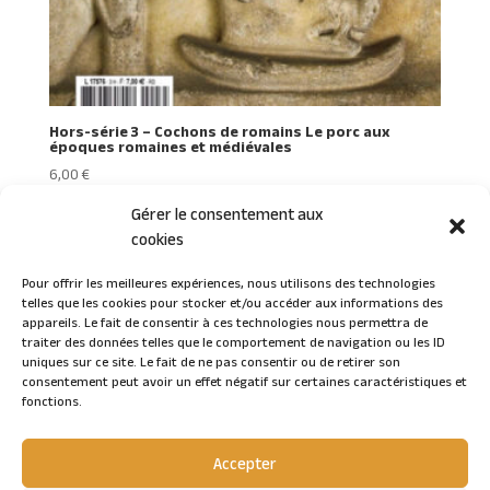
Hors-série 3 – Cochons de romains Le porc aux
époques romaines et médiévales
6,00
€
Gérer le consentement aux
cookies
Pour offrir les meilleures expériences, nous utilisons des technologies
telles que les cookies pour stocker et/ou accéder aux informations des
Connexion
appareils. Le fait de consentir à ces technologies nous permettra de
traiter des données telles que le comportement de navigation ou les ID
uniques sur ce site. Le fait de ne pas consentir ou de retirer son
consentement peut avoir un effet négatif sur certaines caractéristiques et
fonctions.
Accepter