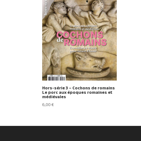
Hors-série 3 – Cochons de romains
Le porc aux époques romaines et
médiévales
6,00
€