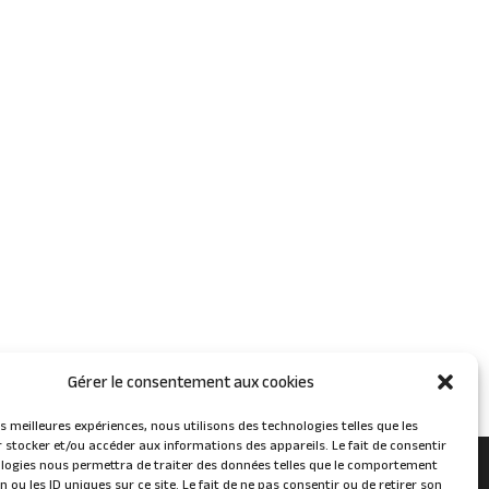
Gérer le consentement aux cookies
les meilleures expériences, nous utilisons des technologies telles que les
 stocker et/ou accéder aux informations des appareils. Le fait de consentir
logies nous permettra de traiter des données telles que le comportement
n ou les ID uniques sur ce site. Le fait de ne pas consentir ou de retirer son