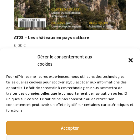
AT23 – Les châteaux en pays cathare
6,00
€
Gérer le consentement aux
cookies
Pour offrir les meilleures expériences, nous utilisons des technologies
telles que les cookies pour stocker et/ou accéder aux informations des
Connexion
appareils. Le fait de consentir à ces technologies nous permettra de
traiter des données telles que le comportement de navigation ou les ID
uniques sur ce site. Le fait de ne pas consentir ou de retirer son
consentement peut avoir un effet négatif sur certaines caractéristiques et
fonctions.
Accepter