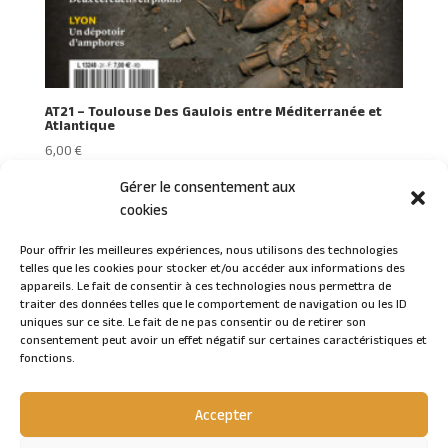
AT21 – Toulouse Des Gaulois entre Méditerranée et
Atlantique
6,00
€
Gérer le consentement aux
cookies
Pour offrir les meilleures expériences, nous utilisons des technologies
telles que les cookies pour stocker et/ou accéder aux informations des
Connexion
appareils. Le fait de consentir à ces technologies nous permettra de
traiter des données telles que le comportement de navigation ou les ID
uniques sur ce site. Le fait de ne pas consentir ou de retirer son
consentement peut avoir un effet négatif sur certaines caractéristiques et
fonctions.
Accepter